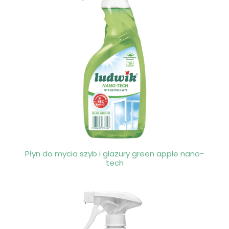
Płyn do mycia szyb i glazury green apple nano-
tech