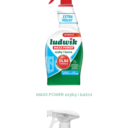
MAXX POWER szyby i lustra