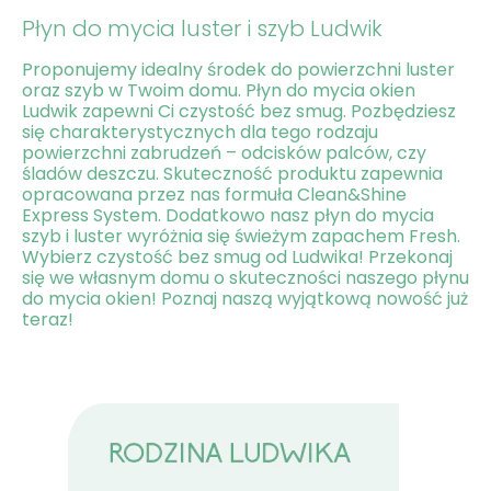
Płyn do mycia luster i szyb Ludwik
Proponujemy idealny środek do powierzchni luster
oraz szyb w Twoim domu. Płyn do mycia okien
Ludwik zapewni Ci czystość bez smug. Pozbędziesz
się charakterystycznych dla tego rodzaju
powierzchni zabrudzeń – odcisków palców, czy
śladów deszczu. Skuteczność produktu zapewnia
opracowana przez nas formuła Clean&Shine
Express System. Dodatkowo nasz płyn do mycia
szyb i luster wyróżnia się świeżym zapachem Fresh.
Wybierz czystość bez smug od Ludwika! Przekonaj
się we własnym domu o skuteczności naszego płynu
do mycia okien! Poznaj naszą wyjątkową nowość już
teraz!