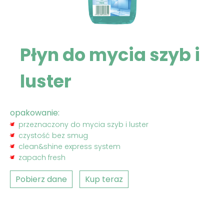
Płyn do mycia szyb i
luster
opakowanie:
przeznaczony do mycia szyb i luster
czystość bez smug
clean&shine express system
zapach fresh
Pobierz dane
Kup teraz