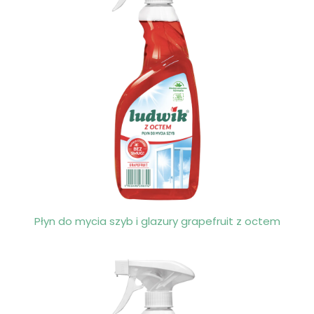
Płyn do mycia szyb i glazury grapefruit z octem