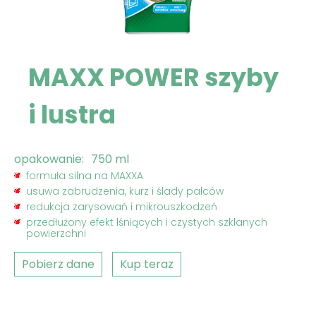
MAXX POWER szyby
i lustra
opakowanie:
750 ml
formuła silna na MAXXA
usuwa zabrudzenia, kurz i ślady palców
redukcja zarysowań i mikrouszkodzeń
przedłużony efekt lśniących i czystych szklanych
powierzchni
Pobierz dane
Kup teraz