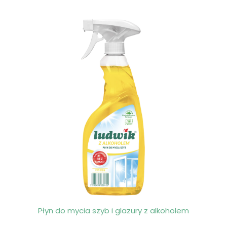
Płyn do mycia szyb i glazury z alkoholem