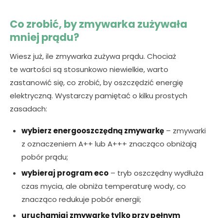
Co zrobić, by zmywarka zużywała
mniej prądu?
Wiesz już, ile zmywarka zużywa prądu. Chociaż
te wartości są stosunkowo niewielkie, warto
zastanowić się, co zrobić, by oszczędzić energię
elektryczną. Wystarczy pamiętać o kilku prostych
zasadach:
wybierz energooszczędną zmywarkę
– zmywarki
z oznaczeniem A++ lub A+++ znacząco obniżają
pobór prądu;
wybieraj program eco
– tryb oszczędny wydłuża
czas mycia, ale obniża temperaturę wody, co
znacząco redukuje pobór energii;
uruchamiaj zmywarkę tylko przy pełnym