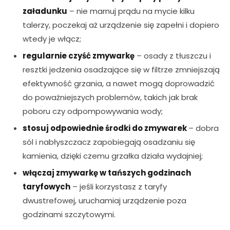
załadunku
– nie marnuj prądu na mycie kilku
talerzy, poczekaj aż urządzenie się zapełni i dopiero
wtedy je włącz;
regularnie czyść zmywarkę
– osady z tłuszczu i
resztki jedzenia osadzające się w filtrze zmniejszają
efektywność grzania, a nawet mogą doprowadzić
do poważniejszych problemów, takich jak brak
poboru czy odpompowywania wody;
stosuj odpowiednie środki do zmywarek
– dobra
sól i nabłyszczacz zapobiegają osadzaniu się
kamienia, dzięki czemu grzałka działa wydajniej;
włączaj zmywarkę w tańszych godzinach
taryfowych
– jeśli korzystasz z taryfy
dwustrefowej, uruchamiaj urządzenie poza
godzinami szczytowymi.