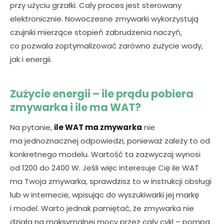
przy użyciu grzałki. Cały proces jest sterowany
elektronicznie. Nowoczesne zmywarki wykorzystują
czujniki mierzące stopień zabrudzenia naczyń,
co pozwala zoptymalizować zarówno zużycie wody,
jak i energii.
Zużycie energii – ile prądu pobiera
zmywarka i ile ma WAT?
Na pytanie,
ile WAT ma zmywarka
nie
ma jednoznacznej odpowiedzi, ponieważ zależy to od
konkretnego modelu. Wartość ta zazwyczaj wynosi
od 1200 do 2400 W. Jeśli więc interesuje Cię ile WAT
ma Twoja zmywarka, sprawdzisz to w instrukcji obsługi
lub w internecie, wpisując do wyszukiwarki jej markę
i model. Warto jednak pamiętać, że zmywarka nie
działa na maksymalnej mocy przez cały cykl – pompa