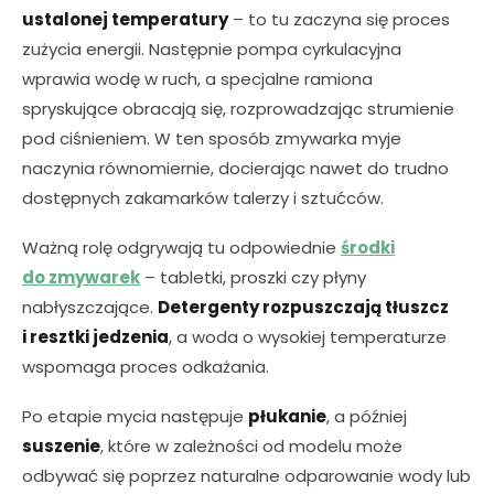
ustalonej temperatury
– to tu zaczyna się proces
zużycia energii. Następnie pompa cyrkulacyjna
wprawia wodę w ruch, a specjalne ramiona
spryskujące obracają się, rozprowadzając strumienie
pod ciśnieniem. W ten sposób zmywarka myje
naczynia równomiernie, docierając nawet do trudno
dostępnych zakamarków talerzy i sztućców.
Ważną rolę odgrywają tu odpowiednie
środki
do zmywarek
– tabletki, proszki czy płyny
nabłyszczające.
Detergenty rozpuszczają tłuszcz
i resztki jedzenia
, a woda o wysokiej temperaturze
wspomaga proces odkażania.
Po etapie mycia następuje
płukanie
, a później
suszenie
, które w zależności od modelu może
odbywać się poprzez naturalne odparowanie wody lub