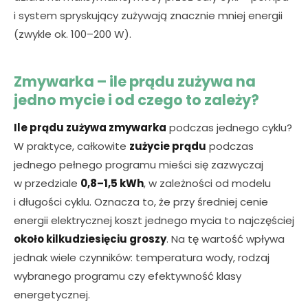
i system spryskujący zużywają znacznie mniej energii
(zwykle ok. 100–200 W).
Zmywarka – ile prądu zużywa na
jedno mycie i od czego to zależy?
Ile prądu zużywa zmywarka
podczas jednego cyklu?
W praktyce, całkowite
zużycie prądu
podczas
jednego pełnego programu mieści się zazwyczaj
w przedziale
0,8–1,5 kWh
, w zależności od modelu
i długości cyklu. Oznacza to, że przy średniej cenie
energii elektrycznej koszt jednego mycia to najczęściej
około kilkudziesięciu groszy
. Na tę wartość wpływa
jednak wiele czynników: temperatura wody, rodzaj
wybranego programu czy efektywność klasy
energetycznej.