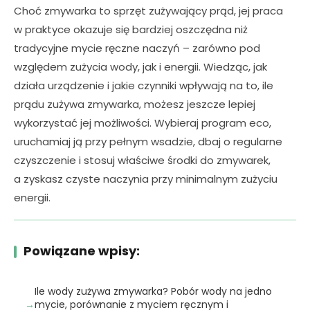
Choć zmywarka to sprzęt zużywający prąd, jej praca
w praktyce okazuje się bardziej oszczędna niż
tradycyjne mycie ręczne naczyń – zarówno pod
względem zużycia wody, jak i energii. Wiedząc, jak
działa urządzenie i jakie czynniki wpływają na to, ile
prądu zużywa zmywarka, możesz jeszcze lepiej
wykorzystać jej możliwości. Wybieraj program eco,
uruchamiaj ją przy pełnym wsadzie, dbaj o regularne
czyszczenie i stosuj właściwe środki do zmywarek,
a zyskasz czyste naczynia przy minimalnym zużyciu
energii.
Powiązane wpisy:
Ile wody zużywa zmywarka? Pobór wody na jedno
mycie, porównanie z myciem ręcznym i