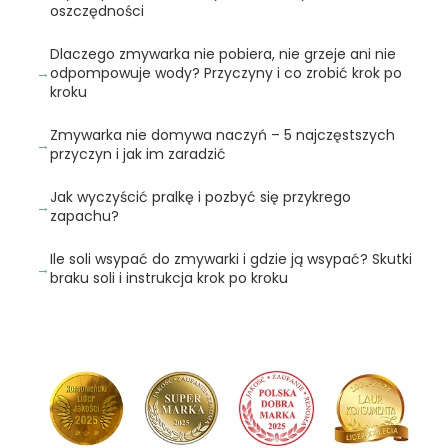
oszczędności
Dlaczego zmywarka nie pobiera, nie grzeje ani nie
odpompowuje wody? Przyczyny i co zrobić krok po
kroku
Zmywarka nie domywa naczyń – 5 najczęstszych
przyczyn i jak im zaradzić
Jak wyczyścić pralkę i pozbyć się przykrego
zapachu?
Ile soli wsypać do zmywarki i gdzie ją wsypać? Skutki
braku soli i instrukcja krok po kroku