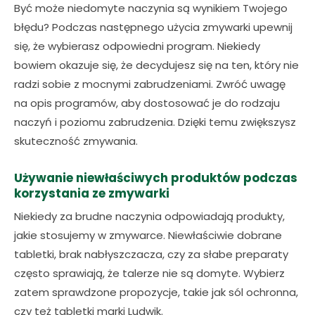
Być może niedomyte naczynia są wynikiem Twojego
błędu? Podczas następnego użycia zmywarki upewnij
się, że wybierasz odpowiedni program. Niekiedy
bowiem okazuje się, że decydujesz się na ten, który nie
radzi sobie z mocnymi zabrudzeniami. Zwróć uwagę
na opis programów, aby dostosować je do rodzaju
naczyń i poziomu zabrudzenia. Dzięki temu zwiększysz
skuteczność zmywania.
Używanie niewłaściwych produktów podczas
korzystania ze zmywarki
Niekiedy za brudne naczynia odpowiadają produkty,
jakie stosujemy w zmywarce. Niewłaściwie dobrane
tabletki, brak nabłyszczacza, czy za słabe preparaty
często sprawiają, że talerze nie są domyte. Wybierz
zatem sprawdzone propozycje, takie jak sól ochronna,
czy też tabletki marki Ludwik.