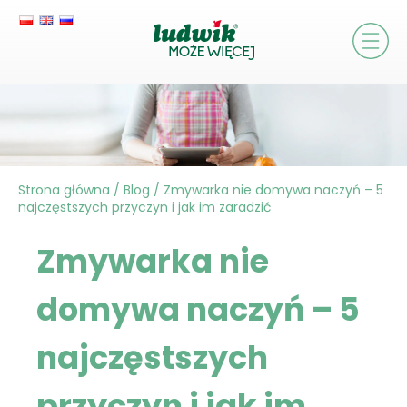
Strona główna
/
Blog
/
Zmywarka nie domywa naczyń – 5
najczęstszych przyczyn i jak im zaradzić
Zmywarka nie
domywa naczyń – 5
najczęstszych
przyczyn i jak im