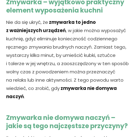
Zmywarka – wyjątkowo praktyczny
element wyposażenia kuchni
Nie da się ukryć, że
zmywarka to jedno
z ważniejszych urządzeń
, w jakie można wyposażyć
kuchnię, gdyż eliminuje konieczność codziennego
ręcznego zmywania brudnych naczyń. Zamiast tego,
wystarczy kilka minut, by umieścić kubki, sztućce
i talerze w jej wnętrzu, a zaoszczędzony w ten sposób
wolny czas z powodzeniem można przeznaczyć
na relaks lub inne aktywności. Z tego powodu warto
wiedzieć, co zrobić, gdy
zmywarka nie domywa
naczyń
.
Zmywarka nie domywa naczyń –
jakie są tego najczęstsze przyczyny?