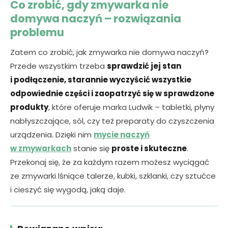
Co zrobić, gdy zmywarka nie
domywa naczyń – rozwiązania
problemu
Zatem co zrobić, jak zmywarka nie domywa naczyń?
Przede wszystkim trzeba
sprawdzić jej stan
i podłączenie, starannie wyczyścić wszystkie
odpowiednie części i zaopatrzyć się w sprawdzone
produkty
, które oferuje marka Ludwik – tabletki, płyny
nabłyszczające, sól, czy też preparaty do czyszczenia
urządzenia. Dzięki nim
mycie naczyń
w zmywarkach
stanie się
proste i skuteczne
.
Przekonaj się, że za każdym razem możesz wyciągać
ze zmywarki lśniące talerze, kubki, szklanki, czy sztućce
i cieszyć się wygodą, jaką daje.