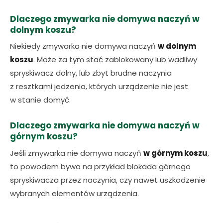
Dlaczego zmywarka nie domywa naczyń w
dolnym koszu?
Niekiedy zmywarka nie domywa naczyń
w dolnym
koszu
. Może za tym stać zablokowany lub wadliwy
spryskiwacz dolny, lub zbyt brudne naczynia
z resztkami jedzenia, których urządzenie nie jest
w stanie domyć.
Dlaczego zmywarka nie domywa naczyń w
górnym koszu?
Jeśli zmywarka nie domywa naczyń
w górnym koszu
,
to powodem bywa na przykład blokada górnego
spryskiwacza przez naczynia, czy nawet uszkodzenie
wybranych elementów urządzenia.