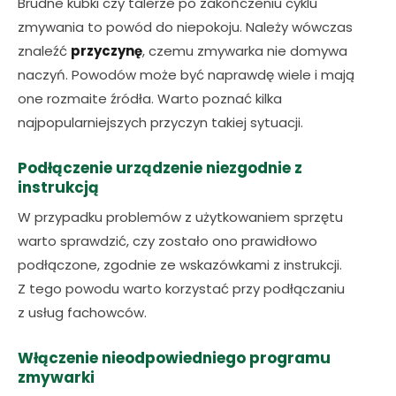
Brudne kubki czy talerze po zakończeniu cyklu
zmywania to powód do niepokoju. Należy wówczas
znaleźć
przyczynę
, czemu zmywarka nie domywa
naczyń. Powodów może być naprawdę wiele i mają
one rozmaite źródła. Warto poznać kilka
najpopularniejszych przyczyn takiej sytuacji.
Podłączenie urządzenie niezgodnie z
instrukcją
W przypadku problemów z użytkowaniem sprzętu
warto sprawdzić, czy zostało ono prawidłowo
podłączone, zgodnie ze wskazówkami z instrukcji.
Z tego powodu warto korzystać przy podłączaniu
z usług fachowców.
Włączenie nieodpowiedniego programu
zmywarki