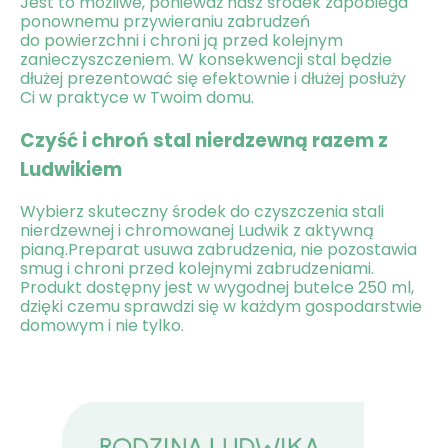
Jest to możliwe, ponieważ nasz środek zapobiega
ponownemu przywieraniu zabrudzeń
do powierzchni i chroni ją przed kolejnym
zanieczyszczeniem. W konsekwencji stal będzie
dłużej prezentować się efektownie i dłużej posłuży
Ci w praktyce w Twoim domu.
Czyść i chroń stal nierdzewną razem z
Ludwikiem
Wybierz skuteczny środek do czyszczenia stali
nierdzewnej i chromowanej Ludwik z aktywną
pianą.Preparat usuwa zabrudzenia, nie pozostawia
smug i chroni przed kolejnymi zabrudzeniami.
Produkt dostępny jest w wygodnej butelce 250 ml,
dzięki czemu sprawdzi się w każdym gospodarstwie
domowym i nie tylko.