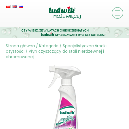
Strona główna
/
Kategorie
/
Specjalistyczne środki
czystości
/
Płyn czyszczący do stali nierdzewnej i
chromowanej