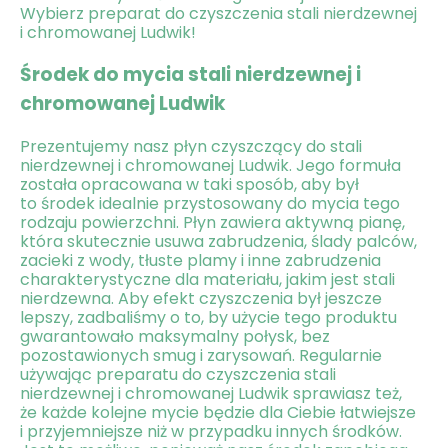
Wybierz preparat do czyszczenia stali nierdzewnej
i chromowanej Ludwik!
Środek do mycia stali nierdzewnej i
chromowanej Ludwik
Prezentujemy nasz płyn czyszczący do stali
nierdzewnej i chromowanej Ludwik. Jego formuła
została opracowana w taki sposób, aby był
to środek idealnie przystosowany do mycia tego
rodzaju powierzchni. Płyn zawiera aktywną pianę,
która skutecznie usuwa zabrudzenia, ślady palców,
zacieki z wody, tłuste plamy i inne zabrudzenia
charakterystyczne dla materiału, jakim jest stali
nierdzewna. Aby efekt czyszczenia był jeszcze
lepszy, zadbaliśmy o to, by użycie tego produktu
gwarantowało maksymalny połysk, bez
pozostawionych smug i zarysowań. Regularnie
używając preparatu do czyszczenia stali
nierdzewnej i chromowanej Ludwik sprawiasz też,
że każde kolejne mycie będzie dla Ciebie łatwiejsze
i przyjemniejsze niż w przypadku innych środków.