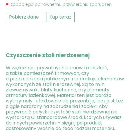
zapobiega ponownemu przywieraniu zabrudzeń
Pobierz dane
Kup teraz
Czyszczenie stali nierdzewnej
W większości prywatnych domów i mieszkań,
a także pomieszczeń firmowych, czy
o przeznaczeniu publicznym nie brakuje elementów
wykonanych ze stali nierdzewnej. Są to m.in.
zlewozmywaki, blaty kuchenne, czy elementy
armatury łazienkowej. Materiał ten jest bardzo
wytrzymały i efektownie się prezentuje, lecz jest też
ciągle narażony na zabrudzenia i zacieki. Aby
przywrócić połysk i czystość stali nierdzewnej nie
wystarczą Ci standardowe środki, których używasz
do innych powierzchni – sięgnij po produkt
dostosowany właśnie do tego rodzaju materiału.