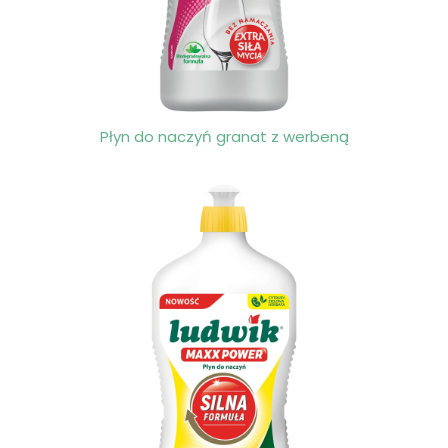
Płyn do naczyń granat z werbeną