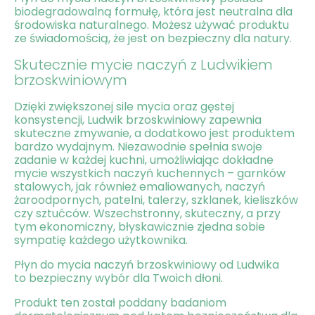
biodegradowalną formułę, która jest neutralna dla
środowiska naturalnego. Możesz używać produktu
ze świadomością, że jest on bezpieczny dla natury.
Skutecznie mycie naczyń z Ludwikiem
brzoskwiniowym
Dzięki zwiększonej sile mycia oraz gęstej
konsystencji, Ludwik brzoskwiniowy zapewnia
skuteczne zmywanie, a dodatkowo jest produktem
bardzo wydajnym. Niezawodnie spełnia swoje
zadanie w każdej kuchni, umożliwiając dokładne
mycie wszystkich naczyń kuchennych – garnków
stalowych, jak również emaliowanych, naczyń
żaroodpornych, patelni, talerzy, szklanek, kieliszków
czy sztućców. Wszechstronny, skuteczny, a przy
tym ekonomiczny, błyskawicznie zjedna sobie
sympatię każdego użytkownika.
Płyn do mycia naczyń brzoskwiniowy od Ludwika
to bezpieczny wybór dla Twoich dłoni.
Produkt ten został poddany badaniom