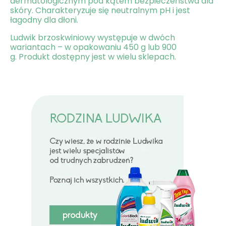
dermatologicznym pod kątem bezpieczeństwa dla
skóry. Charakteryzuje się neutralnym pH i jest
łagodny dla dłoni.
Ludwik brzoskwiniowy występuje w dwóch
wariantach – w opakowaniu 450 g lub 900
g. Produkt dostępny jest w wielu sklepach.