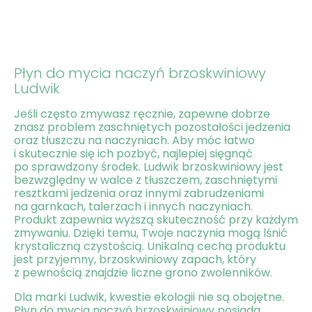
Płyn do mycia naczyń brzoskwiniowy
Ludwik
Jeśli często zmywasz ręcznie, zapewne dobrze
znasz problem zaschniętych pozostałości jedzenia
oraz tłuszczu na naczyniach. Aby móc łatwo
i skutecznie się ich pozbyć, najlepiej sięgnąć
po sprawdzony środek. Ludwik brzoskwiniowy jest
bezwzględny w walce z tłuszczem, zaschniętymi
resztkami jedzenia oraz innymi zabrudzeniami
na garnkach, talerzach i innych naczyniach.
Produkt zapewnia wyższą skuteczność przy każdym
zmywaniu. Dzięki temu, Twoje naczynia mogą lśnić
krystaliczną czystością. Unikalną cechą produktu
jest przyjemny, brzoskwiniowy zapach, który
z pewnością znajdzie liczne grono zwolenników.
Dla marki Ludwik, kwestie ekologii nie są obojętne.
Płyn do mycia naczyń brzoskwiniowy posiada