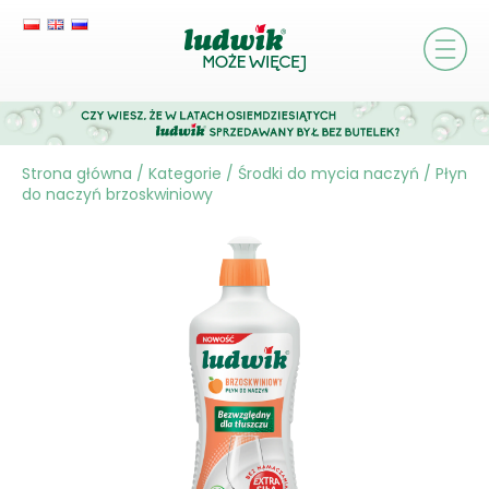
Strona główna
/
Kategorie
/
Środki do mycia naczyń
/
Płyn
do naczyń brzoskwiniowy