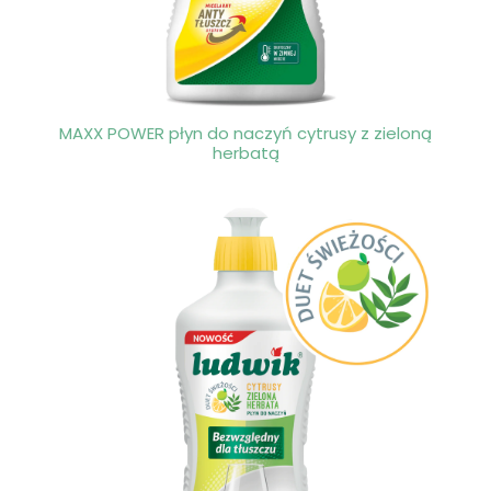
MAXX POWER płyn do naczyń cytrusy z zieloną
herbatą