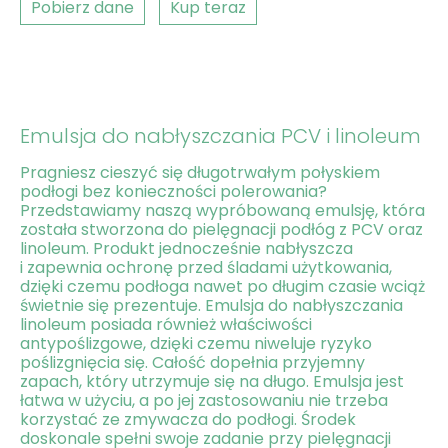
Pobierz dane
Kup teraz
​Emulsja do nabłyszczania PCV i linoleum
Pragniesz cieszyć się długotrwałym połyskiem
podłogi bez konieczności polerowania?
Przedstawiamy naszą wypróbowaną emulsję, która
została stworzona do pielęgnacji podłóg z PCV oraz
linoleum. Produkt jednocześnie nabłyszcza
i zapewnia ochronę przed śladami użytkowania,
dzięki czemu podłoga nawet po długim czasie wciąż
świetnie się prezentuje. Emulsja do nabłyszczania
linoleum posiada również właściwości
antypoślizgowe, dzięki czemu niweluje ryzyko
poślizgnięcia się. Całość dopełnia przyjemny
zapach, który utrzymuje się na długo. Emulsja jest
łatwa w użyciu, a po jej zastosowaniu nie trzeba
korzystać ze zmywacza do podłogi. Środek
doskonale spełni swoje zadanie przy pielęgnacji