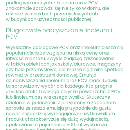
podłóg wykonanych z linoleum oraz PCV.
Znakomicie sprawdzi się nie tylko w domu, ale
również w obiektach przemysłowych lub
w budynkach użyteczności publicznej.
​Długotrwałe nabłyszczanie linoleum i
PCV
Wykładziny podłogowe PCV oraz linoleum cieszą się
popularnością ze względu na niską cenę oraz
łatwość montażu. Zwykle znajdują zastosowanie
w takich obiektach jak szkoły, biurowce, magazyny
czy hale przemysłowe, ale można się z nimi spotkać
również w przestrzeni domowej. Emulsja
do nabłyszczania linoleum oraz PCV marki Ludwik
to sprawdzony wybór dla każdego, kto pragnie
uzyskać efekt trwałego połysku powierzchni z PCV
lub linoleum bez większego wysiłku. Skuteczne
działanie w połączeniu z przyjemnym zapachem
sprawia, że nasza emulsja przypadnie do gustu
nawet najbardziej wymagającym użytkownikom.
Produkt charakteryzuje się dużą wydajnością,
opakowanie o pojemności 500 ml wystarcza