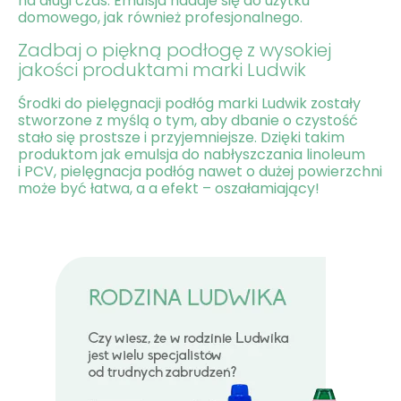
na długi czas. Emulsja nadaje się do użytku
domowego, jak również profesjonalnego.
​Zadbaj o piękną podłogę z wysokiej
jakości produktami marki Ludwik
Środki do pielęgnacji podłóg marki Ludwik zostały
stworzone z myślą o tym, aby dbanie o czystość
stało się prostsze i przyjemniejsze. Dzięki takim
produktom jak emulsja do nabłyszczania linoleum
i PCV, pielęgnacja podłóg nawet o dużej powierzchni
może być łatwa, a a efekt – oszałamiający!