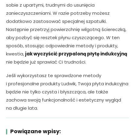
sobie z upartymi, trudnymi do usunięcia
zanieczyszczeniami. W razie potrzeby możesz
dodatkowo
zastosować
specjalnej szpatułki.
Następnie przetrzyj powierzchnię wilgotną ściereczką,
aby pozbyć się resztek płynu czyszczącego. W ten
sposób, stosując odpowiednie metody i produkty,
kwestia,
jak wyczyścić przypaloną płytę indukcyjną
nie będzie już sprawiać Ci trudności.
Jeśli wykorzystasz te sprawdzone metody
i profesjonalne produkty Ludwik, Twoja płyta indukcyjna
będzie nie tylko
czysta i błyszcząca
, ale także
zachowa swoją funkcjonalność i estetyczny wygląd
na długie lata.
Powiązane wpisy: