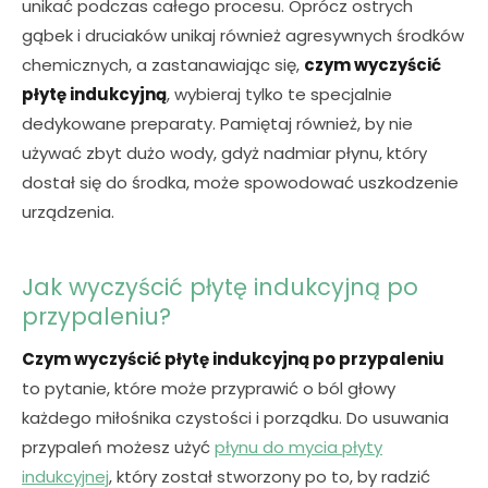
unikać podczas całego procesu.
Oprócz ostrych
gąbek i druciaków unikaj
również agresywnych środków
chemicznych, a zastanawiając się,
czym wyczyścić
płytę indukcyjną
, wybieraj tylko te specjalnie
dedykowane preparaty. Pamiętaj również, by nie
używać zbyt dużo wody, gdyż nadmiar płynu, który
dostał się do środka, może spowodować uszkodzenie
urządzenia.
Jak wyczyścić płytę indukcyjną po
przypaleniu?
Czym wyczyścić płytę indukcyjną po przypaleniu
to pytanie, które może przyprawić o ból głowy
każdego miłośnika czystości i porządku. Do usuwania
przypaleń
możesz użyć
płynu do mycia płyty
indukcyjnej
, który został stworzony po to, by radzić