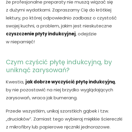
że profesjonalne preparaty nie muszą wiązać się
z dużymi wydatkami. Zapraszamy Cię do krótkiej
lektury, po której odpowiednio zadbasz o czystość
swojej kuchni, a problem, jakim jest nieskuteczne
czyszczenie płyty indukcyjnej
, odejdzie
w niepamięć!
Czym czyścić płytę indukcyjną, by
uniknąć zarysowań?
Kwestia,
jak dobrze wyczyścić płytę indukcyjną
,
by nie pozostawić na niej brzydko wyglądających
zarysowań, wraca jak bumerang.
Przede wszystkim, unikaj szorstkich gąbek i tzw.
„druciaków”. Zamiast tego wybieraj miękkie ściereczki
z mikrofibry lub papierowe ręczniki jednorazowe.