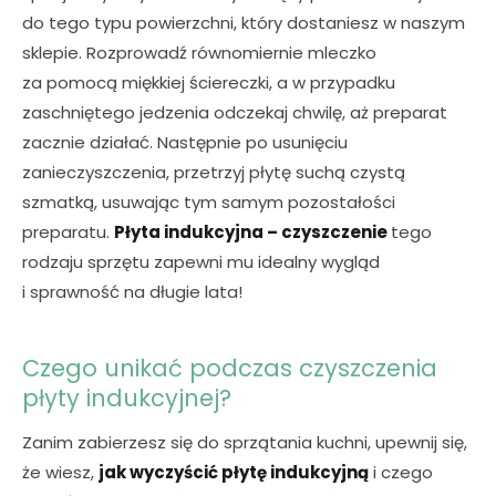
do tego typu powierzchni, który dostaniesz w naszym
sklepie. Rozprowadź równomiernie
mleczko
za pomocą miękkiej ściereczki, a w przypadku
zaschniętego jedzenia odczekaj chwilę, aż preparat
zacznie działać. Następnie po usunięciu
zanieczyszczenia, przetrzyj płytę suchą czystą
szmatką, usuwając tym samym pozostałości
preparatu
.
Płyta indukcyjna – czyszczenie
tego
rodzaju sprzętu zapewni mu
idealny
wygląd
i sprawność na długie lata!
Czego unikać podczas czyszczenia
płyty indukcyjnej?
Zanim zabierzesz się do sprzątania kuchni, upewnij się,
że wiesz,
jak wyczyścić płytę indukcyjną
i czego