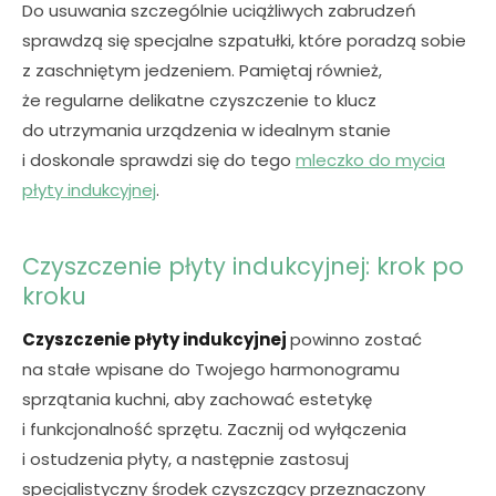
Do usuwania szczególnie uciążliwych zabrudzeń
sprawdzą się specjalne szpatułki, które poradzą sobie
z zaschniętym jedzeniem. Pamiętaj również,
że regularne delikatne czyszczenie to klucz
do utrzymania urządzenia w idealnym stanie
i doskonale
sprawdzi się
do tego
mleczko do mycia
płyty indukcyjnej
.
Czyszczenie płyty indukcyjnej: krok po
kroku
Czyszczenie płyty indukcyjnej
powinno zostać
na stałe wpisane do Twojego harmonogramu
sprzątania kuchni, aby zachować estetykę
i funkcjonalność sprzętu. Zacznij od wyłączenia
i ostudzenia płyty, a następnie zastosuj
specjalistyczny środek czyszczący przeznaczony