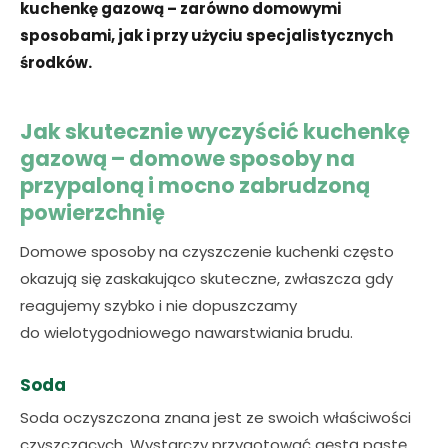
kuchenkę gazową – zarówno domowymi
sposobami, jak i przy użyciu specjalistycznych
środków.
Jak skutecznie wyczyścić kuchenkę
gazową – domowe sposoby na
przypaloną i mocno zabrudzoną
powierzchnię
Domowe sposoby na czyszczenie kuchenki często
okazują się zaskakująco skuteczne, zwłaszcza gdy
reagujemy szybko i nie dopuszczamy
do wielotygodniowego nawarstwiania brudu.
Soda
Soda oczyszczona znana jest ze swoich właściwości
czyszczących. Wystarczy przygotować gęstą pastę,