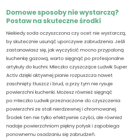
Domowe sposoby nie wystarczą?
Postaw na skuteczne środki
Niekiedy soda oczyszczona czy ocet nie wystarczą,
by skutecznie usunąć uporczywe zabrudzenia. Jeśli
zastanawiasz się, jak wyczyścić mocno przypaloną
kuchenkę gazową, warto sięgnąć po profesjonalne
artykuły do kuchni. Mleczko czyszczące Ludwik Super
Activ dzięki aktywnej pianie rozpuszcza nawet
zaschnięty tłuszcz i brud, a przy tym nie rysuje
powierzchni kuchenki. Możesz również sięgnąć
po mleczko Ludwik przeznaczone do czyszczenia
powierzchni ze stali nierdzewnej i chromowanej.
Środek ten nie tylko efektywnie czyści, ale również
nadaje powierzchniom piękny połysk i zapobiega
ponownemu osadzaniu się zabrudzeń.