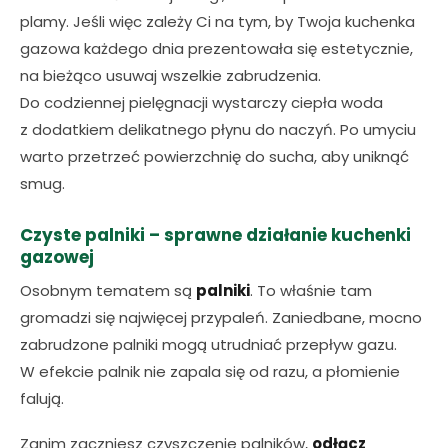
plamy. Jeśli więc zależy Ci na tym, by Twoja kuchenka
gazowa każdego dnia prezentowała się estetycznie,
na bieżąco usuwaj wszelkie zabrudzenia.
Do codziennej pielęgnacji wystarczy ciepła woda
z dodatkiem delikatnego płynu do naczyń. Po umyciu
warto przetrzeć powierzchnię do sucha, aby uniknąć
smug.
Czyste palniki – sprawne działanie kuchenki
gazowej
Osobnym tematem są
palniki
. To właśnie tam
gromadzi się najwięcej przypaleń. Zaniedbane, mocno
zabrudzone palniki mogą utrudniać przepływ gazu.
W efekcie palnik nie zapala się od razu, a płomienie
falują.
Zanim zaczniesz czyszczenie palników,
odłącz