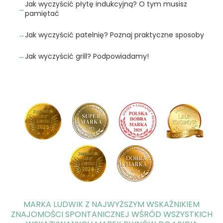
Jak wyczyścić płytę indukcyjną? O tym musisz
pamiętać
Jak wyczyścić patelnię? Poznaj praktyczne sposoby
Jak wyczyścić grill? Podpowiadamy!
MARKA LUDWIK Z NAJWYŻSZYM WSKAŹNIKIEM
ZNAJOMOŚCI SPONTANICZNEJ WŚRÓD WSZYSTKICH