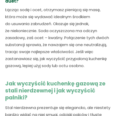
duet?
Łącząc sodę i ocet, otrzymasz pieniącą się masę,
która może się wydawać idealnym środkiem
do usuwania zabrudzeń. Okazuje się jednak,
że niekoniecznie. Soda oczyszczona ma odczyn
zasadowy, zaś ocet – kwaśny. Połączenie tych dwóch
substancji sprawia, że nawzajem się one neutralizują,
tracąc swoje najlepsze właściwości. Jeśli więc
zastanawiasz się, jak wyczyścić przypaloną kuchenkę
gazową, lepiej użyj sody lub octu osobno.
Jak wyczyścić kuchenkę gazową ze
stali nierdzewnej i jak wyczyścić
palniki?
Stal nierdzewna prezentuje się elegancko, ale niestety
bardzo widać na niej smugi, odciski palców i tłuste