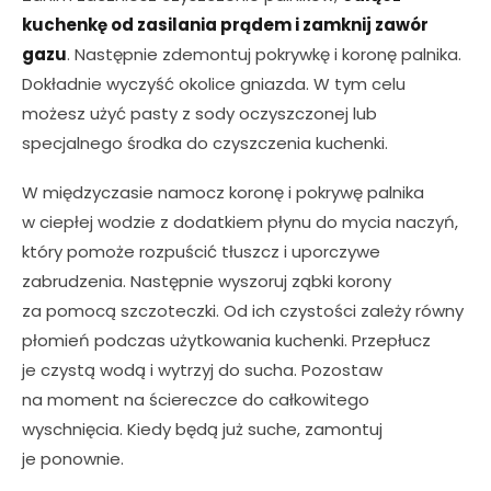
kuchenkę od zasilania prądem i zamknij zawór
gazu
. Następnie zdemontuj pokrywkę i koronę palnika.
Dokładnie wyczyść okolice gniazda. W tym celu
możesz użyć pasty z sody oczyszczonej lub
specjalnego środka do czyszczenia kuchenki.
W międzyczasie namocz koronę i pokrywę palnika
w ciepłej wodzie z dodatkiem płynu do mycia naczyń,
który pomoże rozpuścić tłuszcz i uporczywe
zabrudzenia. Następnie wyszoruj ząbki korony
za pomocą szczoteczki. Od ich czystości zależy równy
płomień podczas użytkowania kuchenki. Przepłucz
je czystą wodą i wytrzyj do sucha. Pozostaw
na moment na ściereczce do całkowitego
wyschnięcia. Kiedy będą już suche, zamontuj
je ponownie.