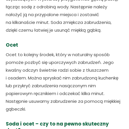
łącząc sodę z odrobiną wody. Następnie należy
nałożyć ją na przypalone miejsca i zostawić
na kilkanaście minut. Soda zmiękcza zabrudzenia,
dzięki czemu łatwiej je usunąć miękką gąbką.
Ocet
Ocet to kolejny środek, który w naturalny sposób
pomoże pozbyć się uporczywych zabrudzeń. Jego
kwaśny odczyn świetnie radzi sobie z tłuszczem
i osadem. Można spryskać nim zabrudzoną kuchenkę
lub przykryć zabrudzenia nasączonym nim
papierowym ręcznikiem i odczekać kilka minut.
Następnie usuwamy zabrudzenie za pomocą miękkiej
gąbeczki.
Soda i ocet – czy to na pewno skuteczny