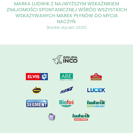
MARKA LUDWIK Z NAJWYŻSZYM WSKAŹNIKIEM
ZNAJOMOŚCI SPONTANICZNEJ WŚRÓD WSZYSTKICH
WSKAZYWANYCH MAREK PŁYNÓW DO MYCIA
NACZYŃ.
(Kantar, styczeń 2025)