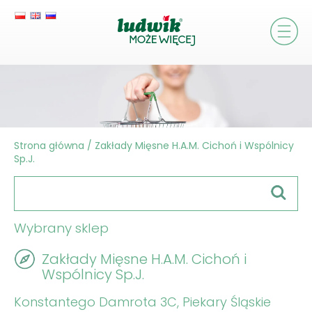
Strona główna
/
Zakłady Mięsne H.A.M. Cichoń i Wspólnicy
Sp.J.
Wybrany sklep
Zakłady Mięsne H.A.M. Cichoń i
Wspólnicy Sp.J.
Konstantego Damrota 3C, Piekary Śląskie