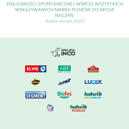
ZNAJOMOŚCI SPONTANICZNEJ WŚRÓD WSZYSTKICH
WSKAZYWANYCH MAREK PŁYNÓW DO MYCIA
NACZYŃ.
(Kantar, styczeń 2025)