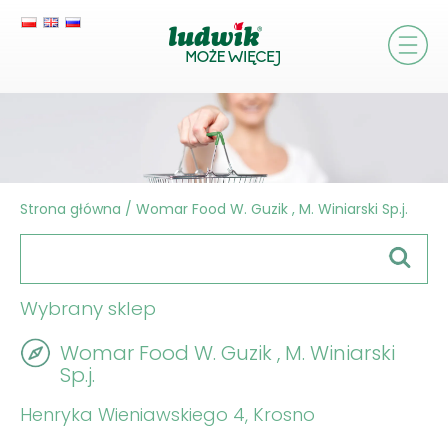
Strona główna
/
Womar Food W. Guzik , M. Winiarski Sp.j.
Wybrany sklep
Womar Food W. Guzik , M. Winiarski
Sp.j.
Henryka Wieniawskiego 4, Krosno