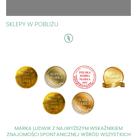
SKLEPY W POBLIŻU
MARKA LUDWIK Z NAJWYŻSZYM WSKAŹNIKIEM
ZNAJOMOŚCI SPONTANICZNEJ WŚRÓD WSZYSTKICH