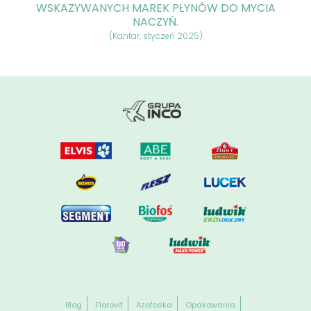
WSKAZYWANYCH MAREK PŁYNÓW DO MYCIA
NACZYŃ.
(Kantar, styczeń 2025)
Blog
Florovit
Azofoska
Opakowania