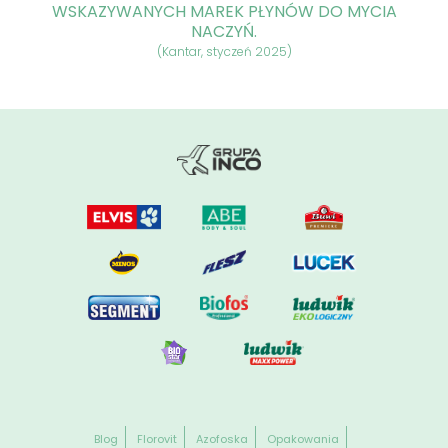
WSKAZYWANYCH MAREK PŁYNÓW DO MYCIA
NACZYŃ.
(Kantar, styczeń 2025)
Blog
Florovit
Azofoska
Opakowania