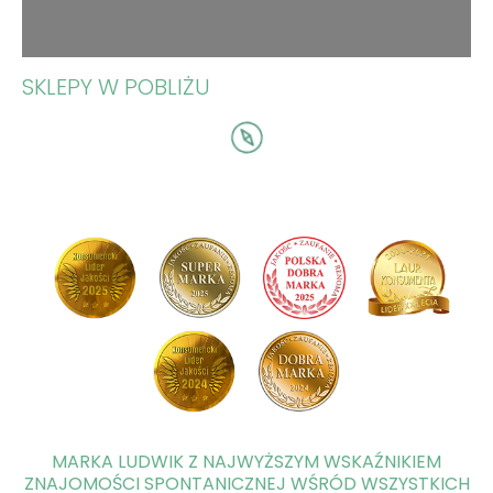
SKLEPY W POBLIŻU
MARKA LUDWIK Z NAJWYŻSZYM WSKAŹNIKIEM
ZNAJOMOŚCI SPONTANICZNEJ WŚRÓD WSZYSTKICH