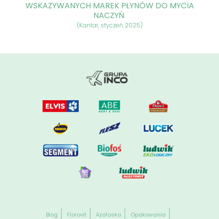
WSKAZYWANYCH MAREK PŁYNÓW DO MYCIA
NACZYŃ.
(Kantar, styczeń 2025)
Blog
Florovit
Azofoska
Opakowania