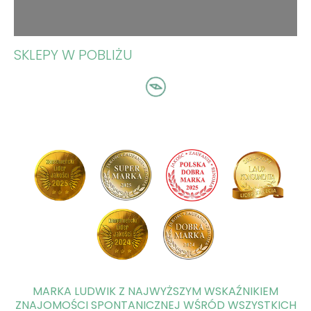
SKLEPY W POBLIŻU
MARKA LUDWIK Z NAJWYŻSZYM WSKAŹNIKIEM
ZNAJOMOŚCI SPONTANICZNEJ WŚRÓD WSZYSTKICH