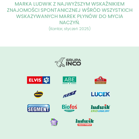
MARKA LUDWIK Z NAJWYŻSZYM WSKAŹNIKIEM
ZNAJOMOŚCI SPONTANICZNEJ WŚRÓD WSZYSTKICH
WSKAZYWANYCH MAREK PŁYNÓW DO MYCIA
NACZYŃ.
(Kantar, styczeń 2025)