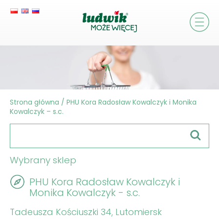
Strona główna
/
PHU Kora Radosław Kowalczyk i Monika
Kowalczyk – s.c.
Wybrany sklep
PHU Kora Radosław Kowalczyk i
Monika Kowalczyk - s.c.
Tadeusza Kościuszki 34, Lutomiersk