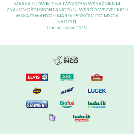
MARKA LUDWIK Z NAJWYŻSZYM WSKAŹNIKIEM
ZNAJOMOŚCI SPONTANICZNEJ WŚRÓD WSZYSTKICH
WSKAZYWANYCH MAREK PŁYNÓW DO MYCIA
NACZYŃ.
(Kantar, styczeń 2025)