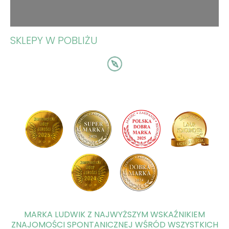
SKLEPY W POBLIŻU
MARKA LUDWIK Z NAJWYŻSZYM WSKAŹNIKIEM
ZNAJOMOŚCI SPONTANICZNEJ WŚRÓD WSZYSTKICH