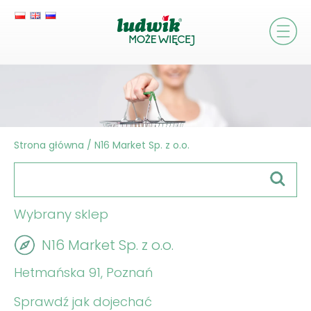
Strona główna
/
N16 Market Sp. z o.o.
Wybrany sklep
N16 Market Sp. z o.o.
Hetmańska 91, Poznań
Sprawdź jak dojechać