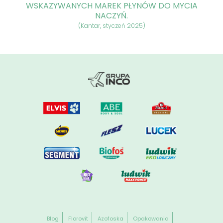
WSKAZYWANYCH MAREK PŁYNÓW DO MYCIA
NACZYŃ.
(Kantar, styczeń 2025)
Blog
Florovit
Azofoska
Opakowania