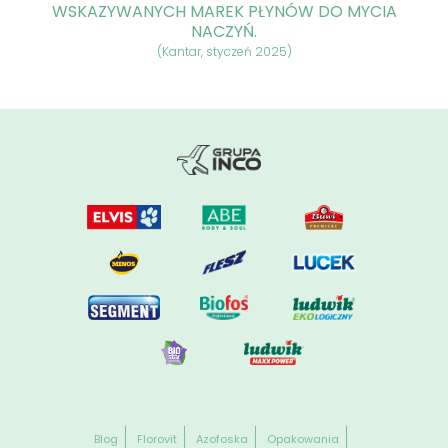
WSKAZYWANYCH MAREK PŁYNÓW DO MYCIA
NACZYŃ.
(Kantar, styczeń 2025)
Blog
Florovit
Azofoska
Opakowania