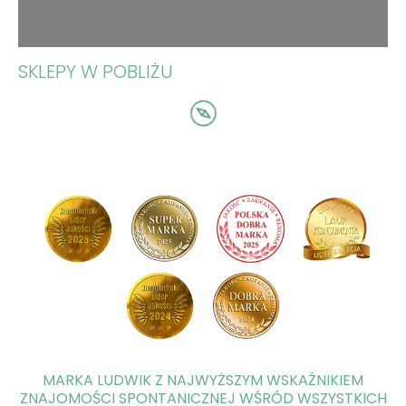
SKLEPY W POBLIŻU
MARKA LUDWIK Z NAJWYŻSZYM WSKAŹNIKIEM
ZNAJOMOŚCI SPONTANICZNEJ WŚRÓD WSZYSTKICH