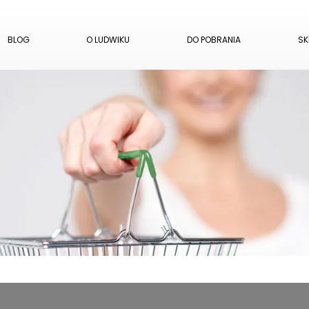
BLOG
O LUDWIKU
DO POBRANIA
SK