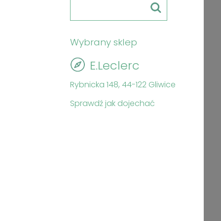
Wybrany sklep
E.Leclerc
Rybnicka 148, 44-122 Gliwice
Sprawdź jak dojechać