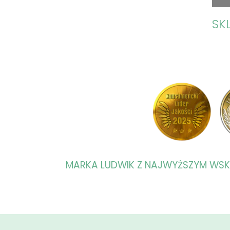
SK
MARKA LUDWIK Z NAJWYŻSZYM WS