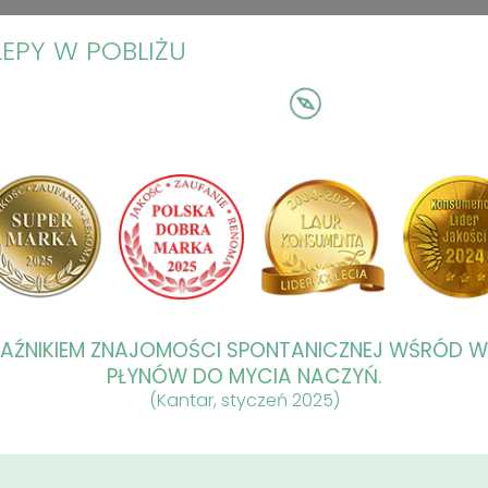
LEPY W POBLIŻU
KAŹNIKIEM ZNAJOMOŚCI SPONTANICZNEJ WŚRÓD 
PŁYNÓW DO MYCIA NACZYŃ.
(Kantar, styczeń 2025)