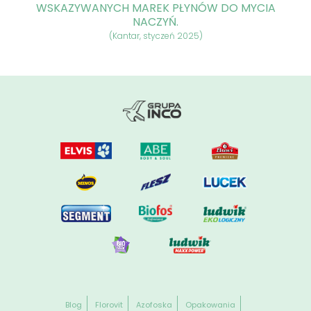
WSKAZYWANYCH MAREK PŁYNÓW DO MYCIA
NACZYŃ.
(Kantar, styczeń 2025)
Blog
Florovit
Azofoska
Opakowania