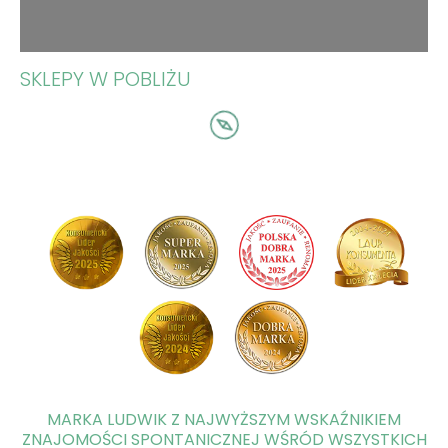
SKLEPY W POBLIŻU
MARKA LUDWIK Z NAJWYŻSZYM WSKAŹNIKIEM
ZNAJOMOŚCI SPONTANICZNEJ WŚRÓD WSZYSTKICH