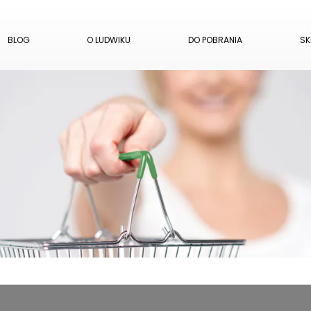
BLOG
O LUDWIKU
DO POBRANIA
SK