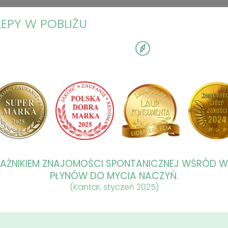
LEPY W POBLIŻU
KAŹNIKIEM ZNAJOMOŚCI SPONTANICZNEJ WŚRÓD 
PŁYNÓW DO MYCIA NACZYŃ.
(Kantar, styczeń 2025)