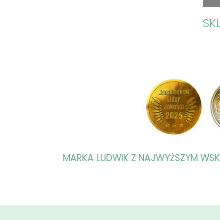
SK
MARKA LUDWIK Z NAJWYŻSZYM WS