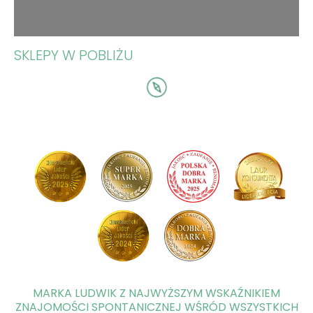
SKLEPY W POBLIŻU
MARKA LUDWIK Z NAJWYŻSZYM WSKAŹNIKIEM
ZNAJOMOŚCI SPONTANICZNEJ WŚRÓD WSZYSTKICH