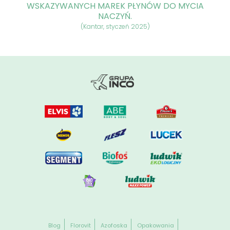
WSKAZYWANYCH MAREK PŁYNÓW DO MYCIA
NACZYŃ.
(Kantar, styczeń 2025)
Blog
Florovit
Azofoska
Opakowania