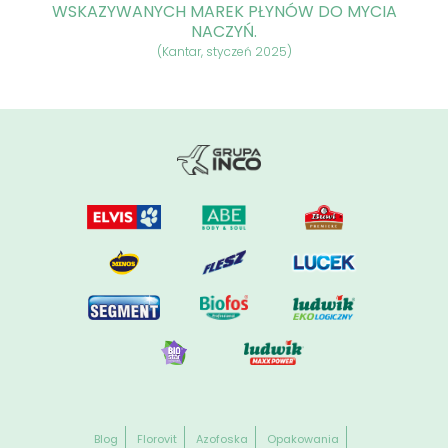
WSKAZYWANYCH MAREK PŁYNÓW DO MYCIA
NACZYŃ.
(Kantar, styczeń 2025)
Blog
Florovit
Azofoska
Opakowania