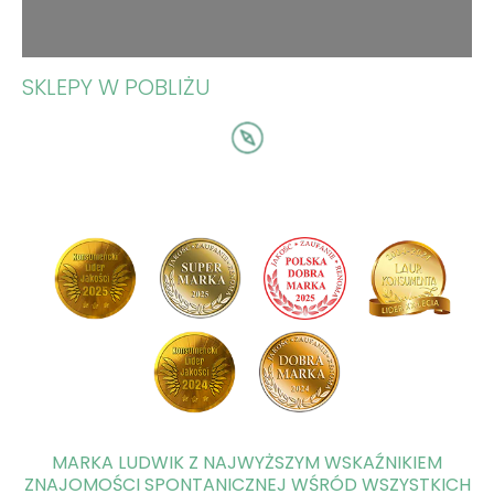
SKLEPY W POBLIŻU
MARKA LUDWIK Z NAJWYŻSZYM WSKAŹNIKIEM
ZNAJOMOŚCI SPONTANICZNEJ WŚRÓD WSZYSTKICH