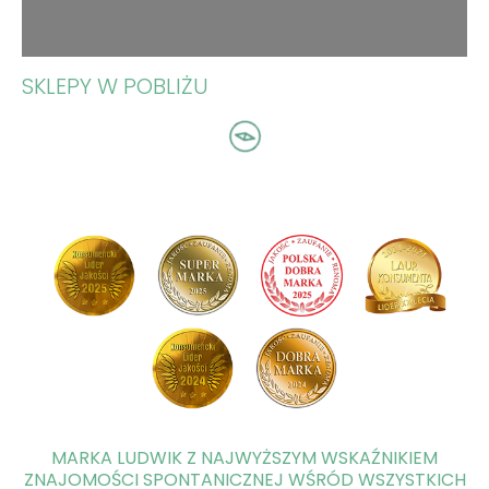
SKLEPY W POBLIŻU
MARKA LUDWIK Z NAJWYŻSZYM WSKAŹNIKIEM
ZNAJOMOŚCI SPONTANICZNEJ WŚRÓD WSZYSTKICH