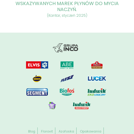
WSKAZYWANYCH MAREK PŁYNÓW DO MYCIA
NACZYŃ.
(Kantar, styczeń 2025)
Blog
Florovit
Azofoska
Opakowania