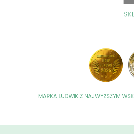
SK
MARKA LUDWIK Z NAJWYŻSZYM WS