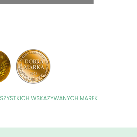
WSZYSTKICH WSKAZYWANYCH MAREK