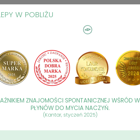
LEPY W POBLIŻU
KAŹNIKIEM ZNAJOMOŚCI SPONTANICZNEJ WŚRÓD 
PŁYNÓW DO MYCIA NACZYŃ.
(Kantar, styczeń 2025)