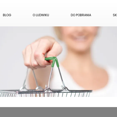
BLOG
O LUDWIKU
DO POBRANIA
SK