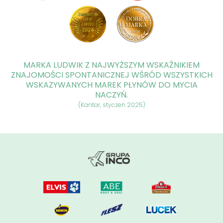
MARKA LUDWIK Z NAJWYŻSZYM WSKAŹNIKIEM
ZNAJOMOŚCI SPONTANICZNEJ WŚRÓD WSZYSTKICH
WSKAZYWANYCH MAREK PŁYNÓW DO MYCIA
NACZYŃ.
(Kantar, styczeń 2025)