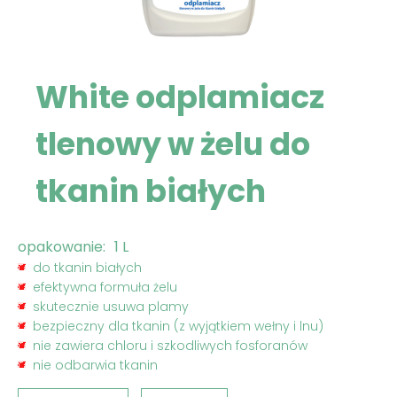
White odplamiacz
tlenowy w żelu do
tkanin białych
opakowanie:
1 L
do tkanin białych
efektywna formuła żelu
skutecznie usuwa plamy
bezpieczny dla tkanin (z wyjątkiem wełny i lnu)
nie zawiera chloru i szkodliwych fosforanów
nie odbarwia tkanin