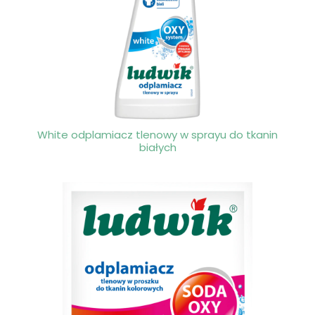
White odplamiacz tlenowy w sprayu do tkanin
białych