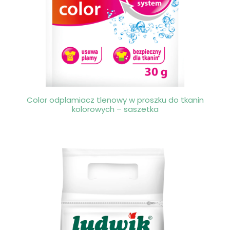
Color odplamiacz tlenowy w proszku do tkanin
kolorowych – saszetka