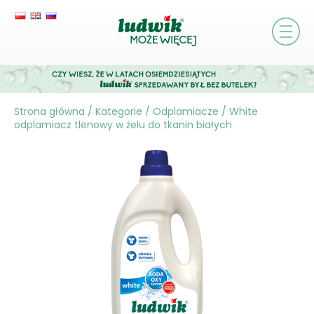
Strona główna
/
Kategorie
/
Odplamiacze
/
White
odplamiacz tlenowy w żelu do tkanin białych