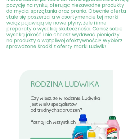
pozycję na rynku, oferując niezawodne produkty
do mycia, sprzątania oraz prania. Obecnie oferta
stale się poszerza, a w asortymencie tej marki
wciąż pojawiają się nowe płyny, żele i inne
preparaty o wysokiej skuteczności. Cenisz sobie
wysoką jakość i nie chcesz wydawać pieniędzy
na produkty o wątpliwej efektywności? Wybierz
sprawdzone środki z oferty marki Ludwik!