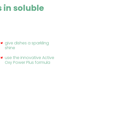
 in soluble
give dishes a sparkling
shine
use the innovative Active
Oxy Power Plus formula