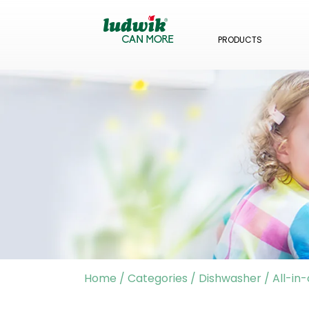
PRODUCTS
Home
/
Categories
/
Dishwasher
/
All-in