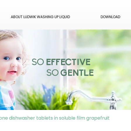
ABOUT LUDWIK WASHING UP LIQUID
DOWNLOAD
-one dishwasher tablets in soluble film grapefruit