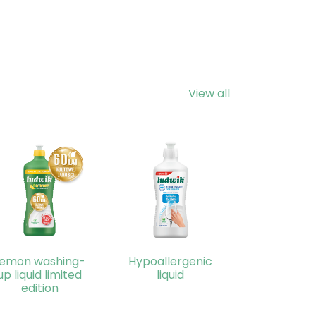
View all
Lemon washing-
Hypoallergenic
up liquid limited
liquid
edition