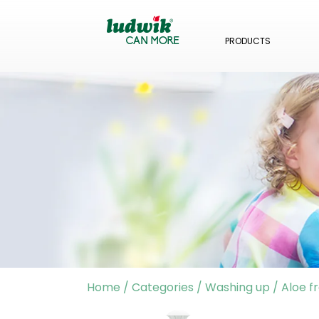
PRODUCTS
Home
/
Categories
/
Washing up
/
Aloe f