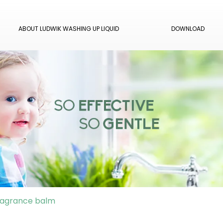
ABOUT LUDWIK WASHING UP LIQUID
DOWNLOAD
ragrance balm