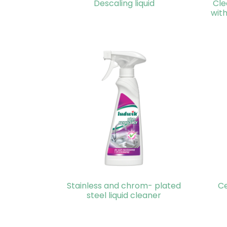
Descaling liquid
Cle
with
Stainless and chrom- plated
Ce
steel liquid cleaner