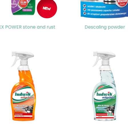
X POWER stone and rust
Descaling powder