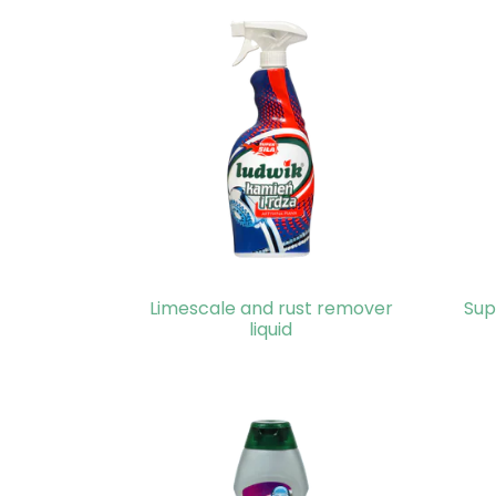
Limescale and rust remover
Sup
liquid