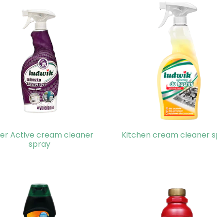
er Active cream cleaner
Kitchen cream cleaner s
spray