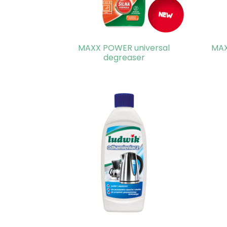
MAXX POWER universal
MAX
degreaser