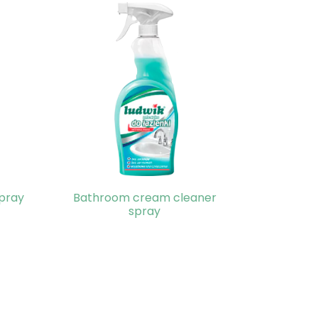
pray
Bathroom cream cleaner
spray