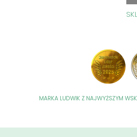
SK
MARKA LUDWIK Z NAJWYŻSZYM WS