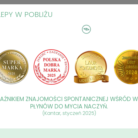
LEPY W POBLIŻU
KAŹNIKIEM ZNAJOMOŚCI SPONTANICZNEJ WŚRÓD 
PŁYNÓW DO MYCIA NACZYŃ.
(Kantar, styczeń 2025)