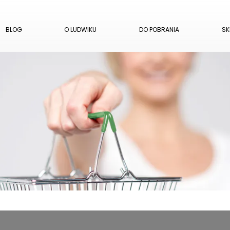
BLOG
O LUDWIKU
DO POBRANIA
SK