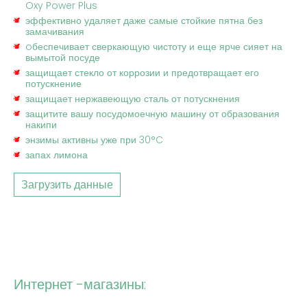
Oxy Power Plus
эффективно удаляет даже самые стойкие пятна без
замачивания
oбеспечивает сверкающую чистоту и еще ярче сияет на
вымытой посуде
защищает стекло от коррозии и предотвращает его
потускнение
защищает нержавеющую сталь от потускнения
защитите вашу посудомоечную машину от образования
накипи
энзимы активны уже при
30°C
запах лимона
Загрузить данные
Интернет -магазины: