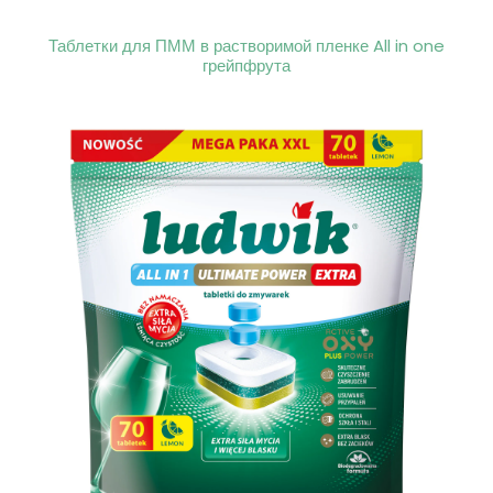
Таблетки для ПММ в растворимой пленке All in one
грейпфрута