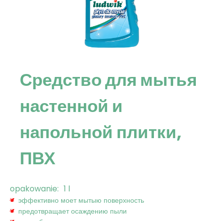
Средство для мытья
настенной и
напольной плитки,
ПВХ
opakowanie:
1 l
эффективно моет мытыю поверхность
предотвращает осаждению пыли