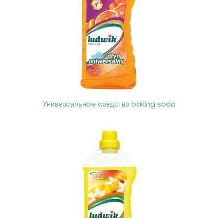
Универсальнoe cредство baking soda