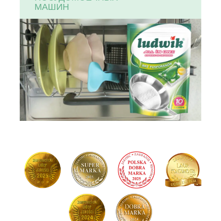
МАШИН