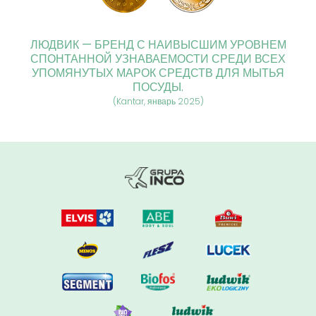
ЛЮДВИК — БРЕНД С НАИВЫСШИМ УРОВНЕМ
СПОНТАННОЙ УЗНАВАЕМОСТИ СРЕДИ ВСЕХ
УПОМЯНУТЫХ МАРОК СРЕДСТВ ДЛЯ МЫТЬЯ
ПОСУДЫ.
(Kantar, январь 2025)