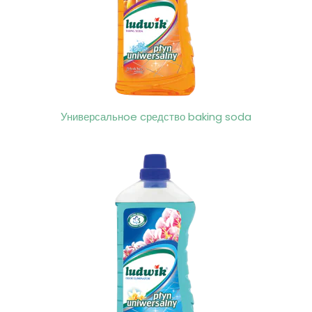
Универсальнoe cредство baking soda