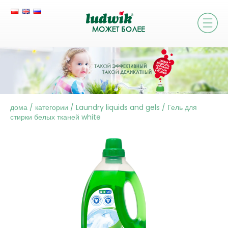
дома
/
категории
/
Laundry liquids and gels
/
Гель для
стирки белых тканей white